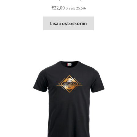
€
22,00
Sis alv 25,5%
Lisää ostoskoriin