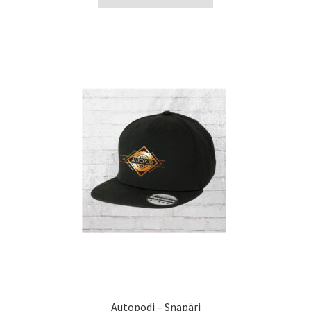
Autopodi – Snapäri