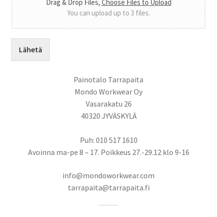
Drag & Drop Files,
Choose Files to Upload
You can upload up to 3 files.
Lähetä
Painotalo Tarrapaita
Mondo Workwear Oy
Vasarakatu 26
40320 JYVÄSKYLÄ
Puh: 010 517 1610
Avoinna ma-pe 8 – 17. Poikkeus 27.-29.12 klo 9-16
info@mondoworkwear.com
tarrapaita@tarrapaita.fi