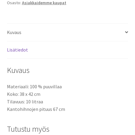
Osasto:
Asiakkaidemme kaupat
Kuvaus
Lisätiedot
Kuvaus
Materiaali: 100 % puuvillaa
Koko: 38 x 42 cm
Tilavuus: 10 litraa
Kantohihnojen pituus 67 cm
Tutustu myös