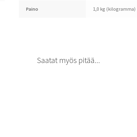
Paino
1,0 kg (kilogramma)
Saatat myös pitää...