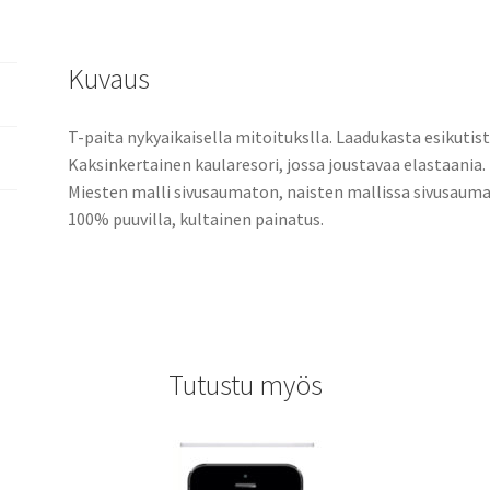
Kuvaus
T-paita nykyaikaisella mitoitukslla. Laadukasta esikuti
Kaksinkertainen kaularesori, jossa joustavaa elastaania.
Miesten malli sivusaumaton, naisten mallissa sivusauma
100% puuvilla, kultainen painatus.
Tutustu myös