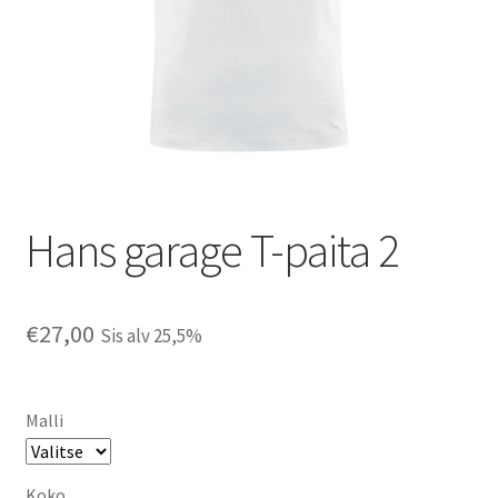
Hans garage T-paita 2
€
27,00
Sis alv 25,5%
Malli
Koko