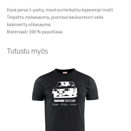
Hyvä perus t-paita, muotoonleikattu kapeampi malli.
Teipattu niskasauma, joustava kaulusresori sekä
käännetty olkasauma.
Materiaali: 100 % puuvillaaa.
Tutustu myös