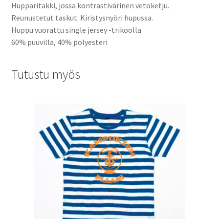
Hupparitakki, jossa kontrastivärinen vetoketju.
Reunustetut taskut. Kiristysnyöri hupussa.
Huppu vuorattu single jersey -trikoolla.
60% puuvilla, 40% polyesteri
Tutustu myös