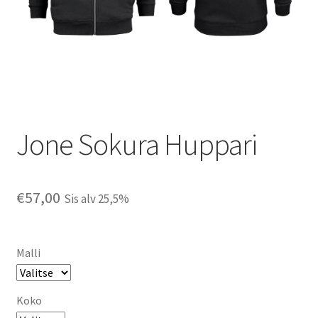
Jone Sokura Huppari
€
57,00
Sis alv 25,5%
Malli
Koko