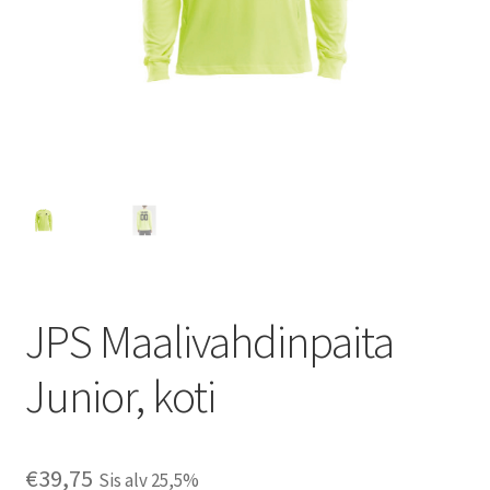
JPS Maalivahdinpaita
Junior, koti
€
39,75
Sis alv 25,5%