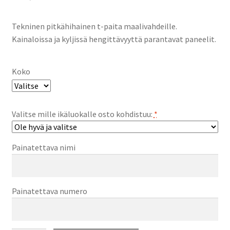
Tekninen pitkähihainen t-paita maalivahdeille.
Kainaloissa ja kyljissä hengittävyyttä parantavat paneelit.
Koko
Valitse mille ikäluokalle osto kohdistuu:
*
Painatettava nimi
Painatettava numero