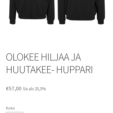
OLOKEE HILJAA JA
HUUTAKEE- HUPPARI
€
57,00
Sis alv 25,5%
Koko