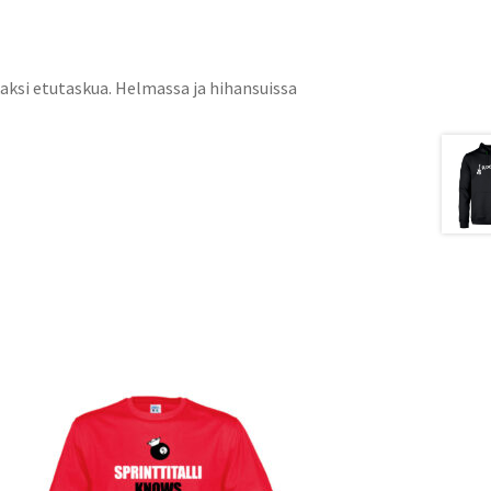
kaksi etutaskua. Helmassa ja hihansuissa