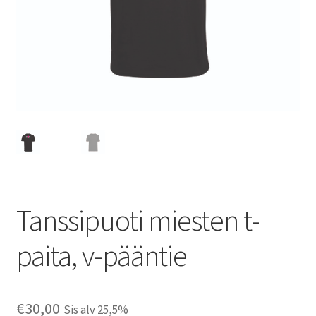
Tanssipuoti miesten t-
paita, v-pääntie
€
30,00
Sis alv 25,5%