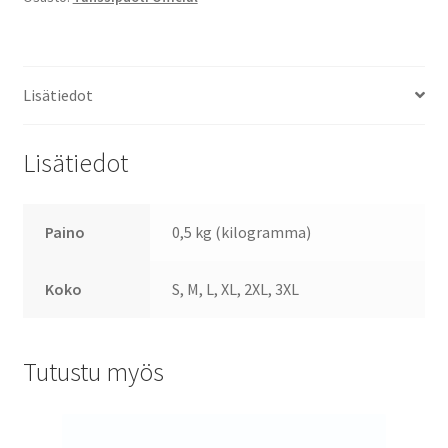
määrä
Lisätiedot
Lisätiedot
Paino
0,5 kg (kilogramma)
Koko
S, M, L, XL, 2XL, 3XL
Tutustu myös