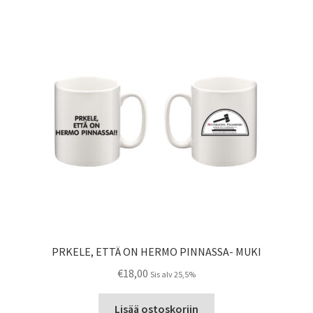
PRKELE, ETTÄ ON HERMO PINNASSA- MUKI
€
18,00
Sis alv 25,5%
Lisää ostoskoriin