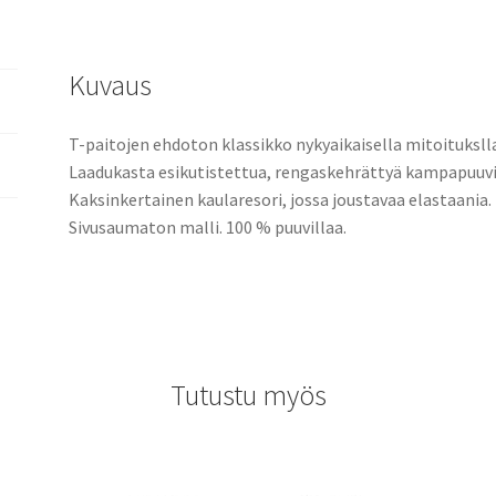
Kuvaus
T-paitojen ehdoton klassikko nykyaikaisella mitoituksll
Laadukasta esikutistettua, rengaskehrättyä kampapuuvi
Kaksinkertainen kaularesori, jossa joustavaa elastaania.
Sivusaumaton malli. 100 % puuvillaa.
Tutustu myös