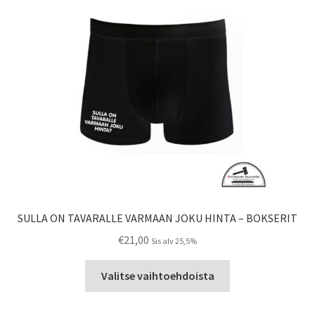
SULLA ON TAVARALLE VARMAAN JOKU HINTA – BOKSERIT
€
21,00
Sis alv 25,5%
Tällä
Valitse vaihtoehdoista
tuotteella
on