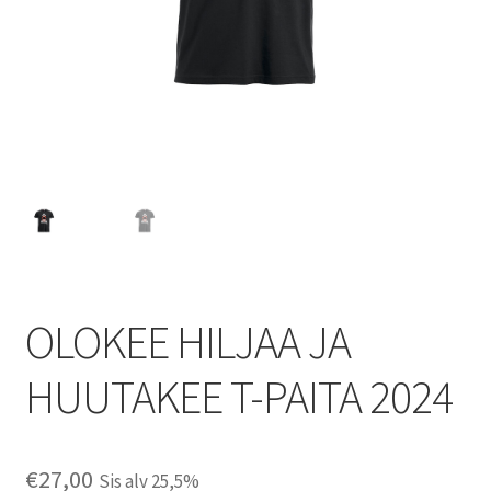
OLOKEE HILJAA JA
HUUTAKEE T-PAITA 2024
€
27,00
Sis alv 25,5%