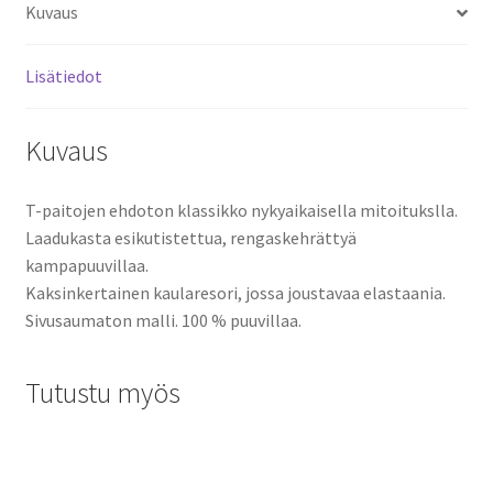
Kuvaus
Lisätiedot
Kuvaus
T-paitojen ehdoton klassikko nykyaikaisella mitoitukslla.
Laadukasta esikutistettua, rengaskehrättyä
kampapuuvillaa.
Kaksinkertainen kaularesori, jossa joustavaa elastaania.
Sivusaumaton malli. 100 % puuvillaa.
Tutustu myös