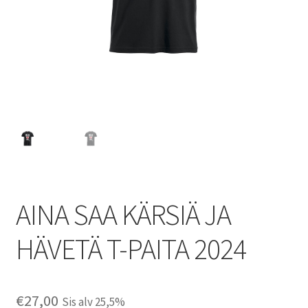
AINA SAA KÄRSIÄ JA
HÄVETÄ T-PAITA 2024
€
27,00
Sis alv 25,5%