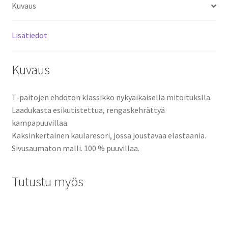
Kuvaus
Lisätiedot
Kuvaus
T-paitojen ehdoton klassikko nykyaikaisella mitoitukslla.
Laadukasta esikutistettua, rengaskehrättyä
kampapuuvillaa.
Kaksinkertainen kaularesori, jossa joustavaa elastaania.
Sivusaumaton malli. 100 % puuvillaa.
Tutustu myös